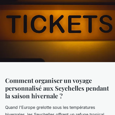
Comment organiser un voyage
personnalisé aux Seychelles pendant
la saison hivernale ?
Quand l'Europe grelotte sous les températures
hivernales, les Seychelles offrent un refuge tropical