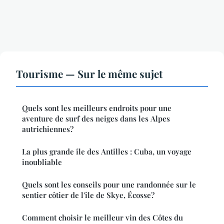
Tourisme — Sur le même sujet
Quels sont les meilleurs endroits pour une
aventure de surf des neiges dans les Alpes
autrichiennes?
La plus grande île des Antilles : Cuba, un voyage
inoubliable
Quels sont les conseils pour une randonnée sur le
sentier côtier de l'île de Skye, Écosse?
Comment choisir le meilleur vin des Côtes du